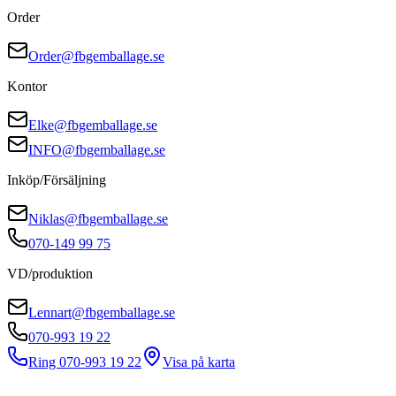
Order
Order@fbgemballage.se
Kontor
Elke@fbgemballage.se
INFO@fbgemballage.se
Inköp/Försäljning
Niklas@fbgemballage.se
070-149 99 75
VD/produktion
Lennart@fbgemballage.se
070-993 19 22
Ring 070-993 19 22
Visa på karta