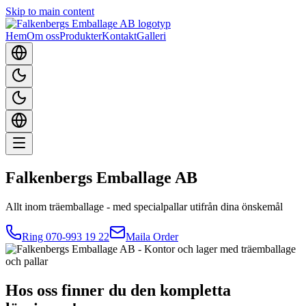
Skip to main content
Hem
Om oss
Produkter
Kontakt
Galleri
Falkenbergs Emballage AB
Allt inom träemballage - med specialpallar utifrån dina önskemål
Ring 070-993 19 22
Maila Order
Hos oss finner du den kompletta