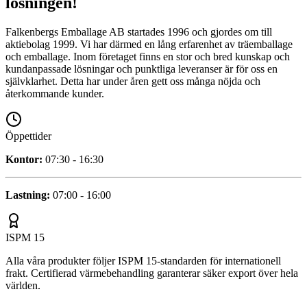
lösningen!
Falkenbergs Emballage AB startades 1996 och gjordes om till
aktiebolag 1999. Vi har därmed en lång erfarenhet av träemballage
och emballage. Inom företaget finns en stor och bred kunskap och
kundanpassade lösningar och punktliga leveranser är för oss en
självklarhet. Detta har under åren gett oss många nöjda och
återkommande kunder.
Öppettider
Kontor
:
07:30 - 16:30
Lastning
:
07:00 - 16:00
ISPM 15
Alla våra produkter följer ISPM 15-standarden för internationell
frakt. Certifierad värmebehandling garanterar säker export över hela
världen.